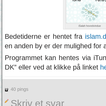
iSalah hovedvindue
Bedetiderne er hentet fra
islam.
en anden by er der mulighed for at 
Programmet kan hentes via iTun
DK” eller ved at klikke på linket
h
40 pings
Skriv et svar