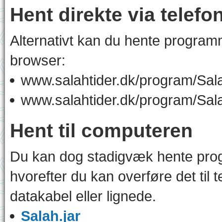
Hent direkte via telefo
Alternativt kan du hente programme
browser:
www.salahtider.dk/program/Sala
www.salahtider.dk/program/Sal
Hent til computeren
Du kan dog stadigvæk hente prog
hvorefter du kan overføre det til t
datakabel eller lignede.
Salah.jar