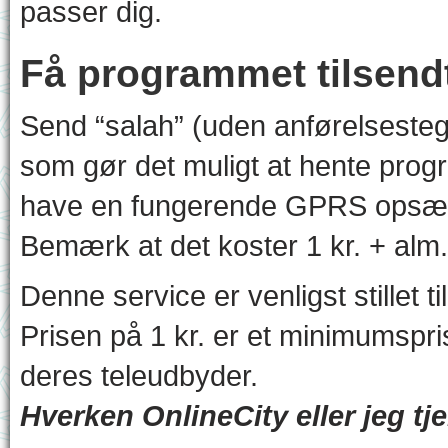
passer dig.
Få programmet tilsend
Send “salah” (uden anførelsesteg
som gør det muligt at hente progr
have en fungerende GPRS opsætn
Bemærk at det koster 1 kr. + alm
Denne service er venligst stillet t
Prisen på 1 kr. er et minimumspri
deres teleudbyder.
Hverken OnlineCity eller jeg tj