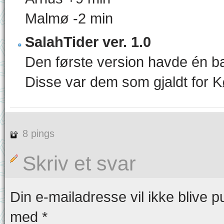
Malmø -2 min
SalahTider ver. 1.0
Den første version havde én ba
Disse var dem som gjaldt for 
8 pings
Skriv et svar
Din e-mailadresse vil ikke blive pu
med
*