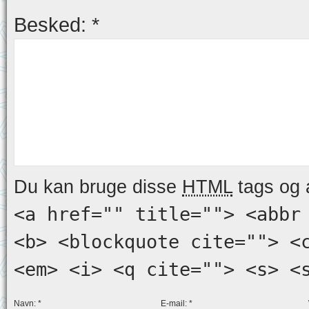
Besked:
*
Du kan bruge disse
HTML
tags og a
<a href="" title=""> <abbr
<b> <blockquote cite=""> <
<em> <i> <q cite=""> <s> <
Navn:
*
E-mail:
*