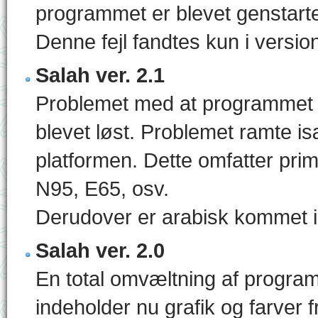
programmet er blevet genstartet
Denne fejl fandtes kun i version
Salah ver. 2.1
Problemet med at programmet ik
blevet løst. Problemet ramte 
platformen. Dette omfatter pr
N95, E65, osv.
Derudover er arabisk kommet 
Salah ver. 2.0
En total omvæltning af progr
indeholder nu grafik og farver