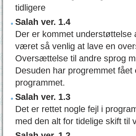
tidligere
Salah ver. 1.4
Der er kommet understøttelse af
været så venlig at lave en over
Oversættelse til andre sprog 
Desuden har progremmet fået e
programmet.
Salah ver. 1.3
Det er rettet nogle fejl i progr
med den alt for tidelige skift til v
Salah ver. 1.2