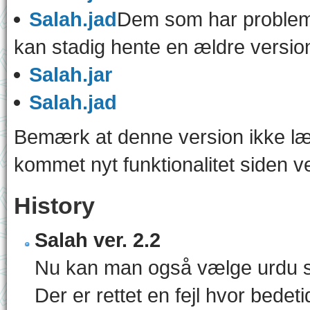
Salah.jad
Dem som har problem
kan stadig hente en ældre versio
Salah.jar
Salah.jad
Bemærk at denne version ikke læn
kommet nyt funktionalitet siden v
History
Salah ver. 2.2
Nu kan man også vælge urdu s
Der er rettet en fejl hvor bedet