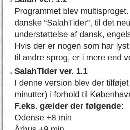
Programmet blev multisproget. 
danske “SalahTider”, til det neu
understøttelse af dansk, engel
Hvis der er nogen som har lyst 
til andre sprog, er i mere end v
SalahTider ver. 1.1
I denne version blev der tilføjet 
minutter) i forhold til Københav
F.eks. gælder der følgende:
Odense +8 min
Århus +9 min