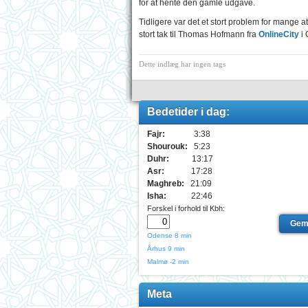
for at hente den gamle udgave.
Tidligere var det et stort problem for mange a
stort tak til Thomas Hofmann fra
OnlineCity
i 
Dette indlæg har ingen tags
Bedetider i dag:
Fajr:
3:38
Shourouk:
5:23
Duhr:
13:17
Asr:
17:28
Maghreb:
21:09
Isha:
22:46
Forskel i forhold til Kbh:
Odense
8 min
Århus
9 min
Malmø
-2 min
Meta