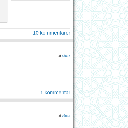
10 kommentarer
af
admin
1 kommentar
af
admin