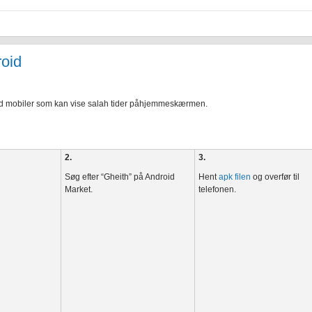
roid
roid mobiler som kan vise salah tider påhjemmeskærmen.
2.
3.
Søg efter “Gheith” på Android
Hent
apk filen
og overfør til
Market.
telefonen.