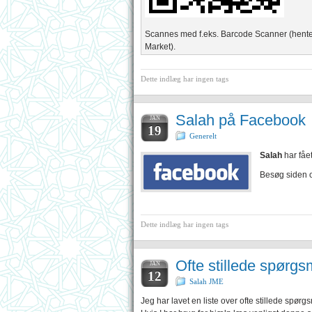
Scannes med f.eks. Barcode Scanner (hente
Market).
Dette indlæg har ingen tags
Salah på Facebook
JAN
19
Generelt
Salah
har fåe
Besøg siden o
Dette indlæg har ingen tags
Ofte stillede spørgs
JAN
12
Salah JME
Jeg har lavet en liste over ofte stillede spør