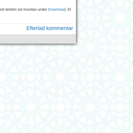
l sin telefon (se hvordan under
Download
). Et
Efterlad kommentar